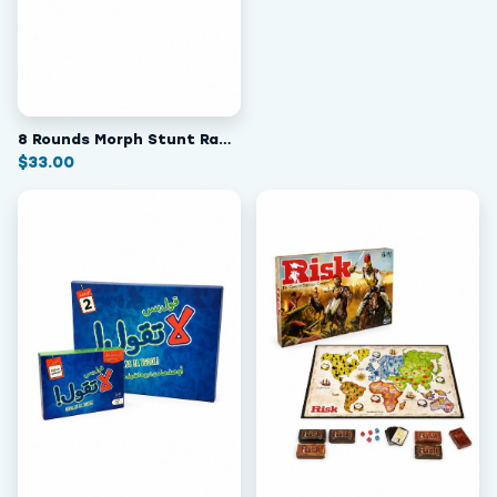
8 Rounds Morph Stunt Racer - Remote Control Car
$
33.00