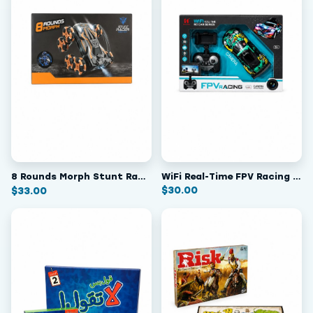
WiFi Real-Time FPV Racing RC Car with Camera
8 Rounds Morph Stunt Racer - Remote Control Car
$
30.00
$
33.00