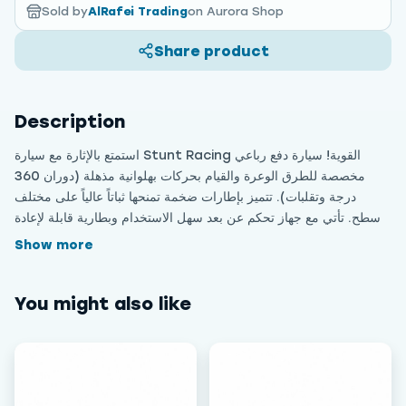
Sold by
AlRafei Trading
on Aurora Shop
Share product
Description
استمتع بالإثارة مع سيارة Stunt Racing القوية! سيارة دفع رباعي
مخصصة للطرق الوعرة والقيام بحركات بهلوانية مذهلة (دوران 360
درجة وتقلبات). تتميز بإطارات ضخمة تمنحها ثباتاً عالياً على مختلف
الأسطح. تأتي مع جهاز تحكم عن بعد سهل الاستخدام وبطارية قابلة لإعادة
الشحن. مثالية للأطفال من عمر 6 سنوات فما فوق الذين يعشقون
Show more
السرعة والمغامرة.
You might also like