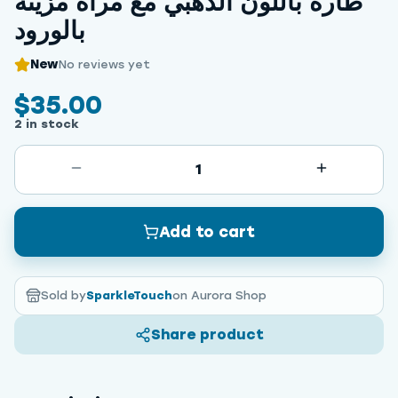
طارة باللون الذهبي مع مرآة مزينة
بالورود
New
No reviews yet
$35.00
2 in stock
1
Add to cart
Sold by
SparkleTouch
on Aurora Shop
Share product