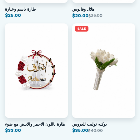
طارة باسم وعبارة
هلال وفانوس
$
25.00
$
20.00
$
25.00
SALE
بوكيه توليب للعروس
طارة باللون الاحمر والابيض مع ضوء
$
33.00
$
35.00
$
40.00