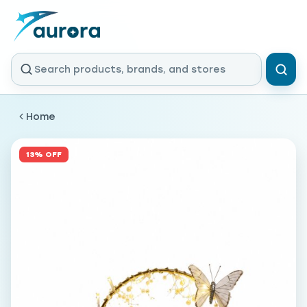
Home
13% OFF