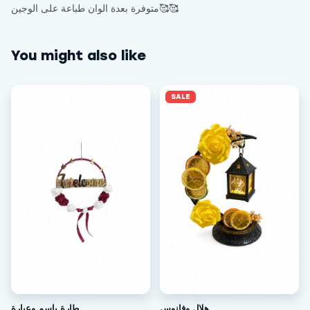
متوفرة بعدة الوان طباعة على الوجين🥰🥰
You might also like
SALE
طارة باسم وعبارة
هلال وفانوس