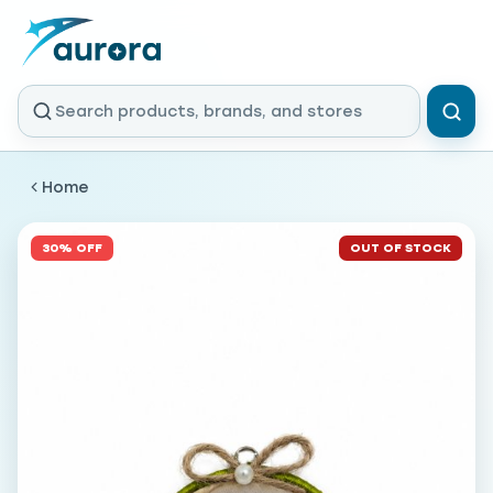
Home
30% OFF
OUT OF STOCK