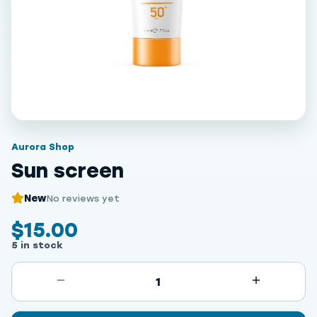
Aurora Shop
Sun screen
New
No reviews yet
$15.00
5 in stock
1