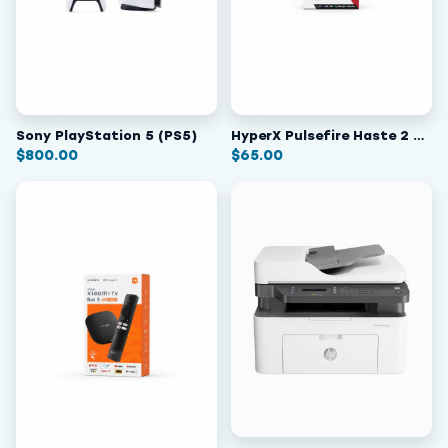
Sony PlayStation 5 (PS5)
HyperX Pulsefire Haste 2 – Gaming Mouse
$
800.00
$
65.00