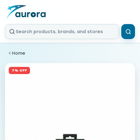
Home
7% OFF