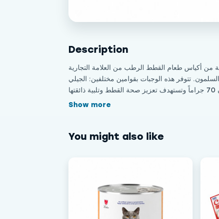
Description
تضم الصورة تشكيلة متنوعة من أكياس طعام القطط الرطب من العلامة التجارية "Jinny"، تونة
الماكريل، والسلمون. تتوفر هذه الوجبات بقوامين مختلفين: الجيلي (Jelly) والمرق (Gravy)، ازنة للقطط مع صور
Show more
You might also like