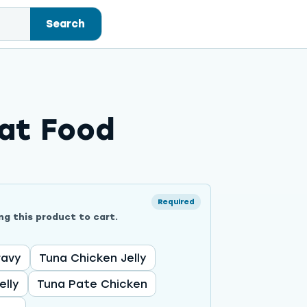
Search
Cat Food
Required
ng this product to cart.
ravy
Tuna Chicken Jelly
elly
Tuna Pate Chicken