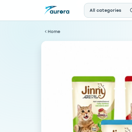
All categories
Home