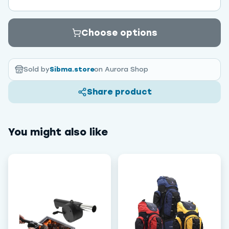
Choose options
Sold by
Sibma.store
on Aurora Shop
Share product
You might also like