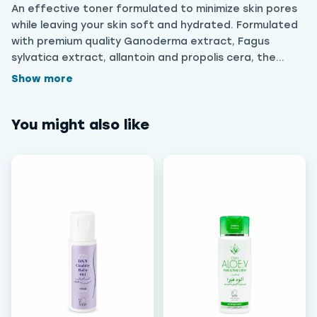
An effective toner formulated to minimize skin pores
while leaving your skin soft and hydrated. Formulated
with premium quality Ganoderma extract, Fagus
sylvatica extract, allantoin and propolis cera, the
Ganozhi™ Toner prepares your skin for the following
Show more
essential step; moisturizing your skin. تونر فعال مُصمم
لتقليص مسام البشرة مع تركها ناعمة ورطبة. مُصمم بمستخلص جانوديرما
You might also like
عالي الجودة، ومستخلص فاجوس سيلفاتيكا، والألانتوين، وشمع
البروبوليس، يُهيئ بشرتكِ للخطوة الأساسية التالية: ترطيبها.