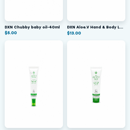
DXN Chubby baby oil-40ml
DXN Aloe.V Hand & Body Lotion
$
5.00
$
13.00