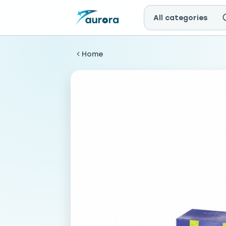
All categories
Home