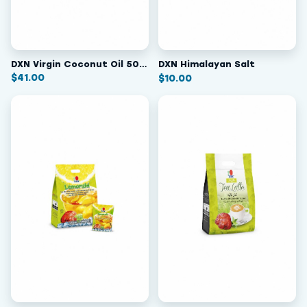
DXN Virgin Coconut Oil 500 ml
DXN Himalayan Salt
$
41.00
$
10.00