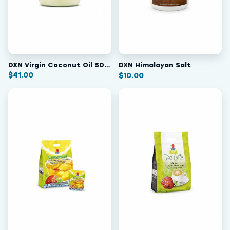
DXN Virgin Coconut Oil 500 ml
DXN Himalayan Salt
$
41.00
$
10.00