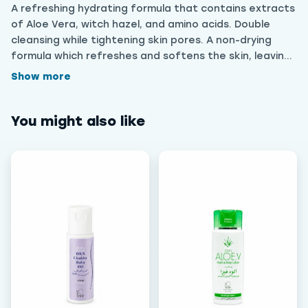
A refreshing hydrating formula that contains extracts
of Aloe Vera, witch hazel, and amino acids. Double
cleansing while tightening skin pores. A non-drying
formula which refreshes and softens the skin, leaving
the skin smooth and supple. تركيبة مرطبة ومنعشة تحتوي على
Show more
خلاصة الصبار، وبندق الساحرة، والأحماض الأمينية. تنظيف مزدوج مع
تضييق مسام البشرة. تركيبة غير مجففة، تنعش البشرة وتنعمها، وتتركها
You might also like
ناعمة ومرنة.