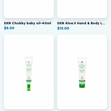
DXN Chubby baby oil-40ml
DXN Aloe.V Hand & Body Lotion
$
5.00
$
13.00