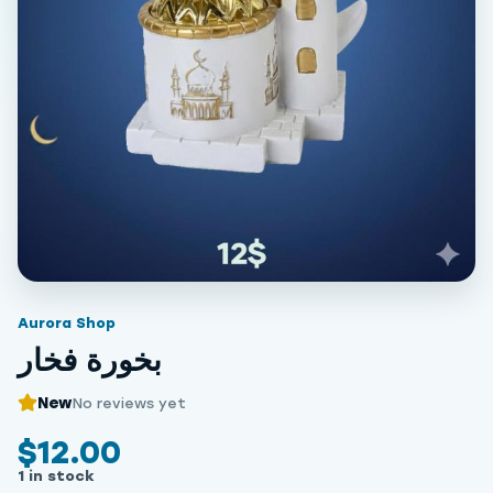
Aurora Shop
بخورة فخار
New
No reviews yet
$12.00
1 in stock