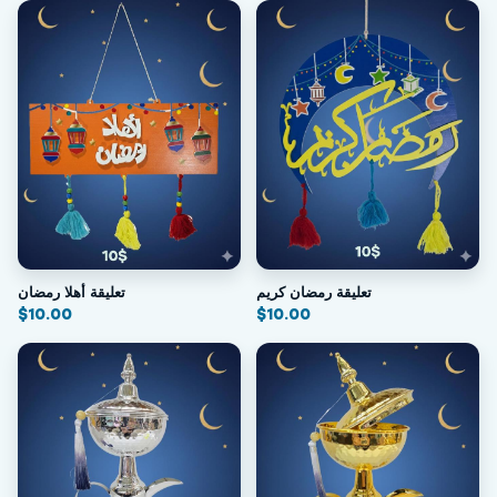
تعليقة رمضان كريم
تعليقة أهلا رمضان
$
10.00
$
10.00